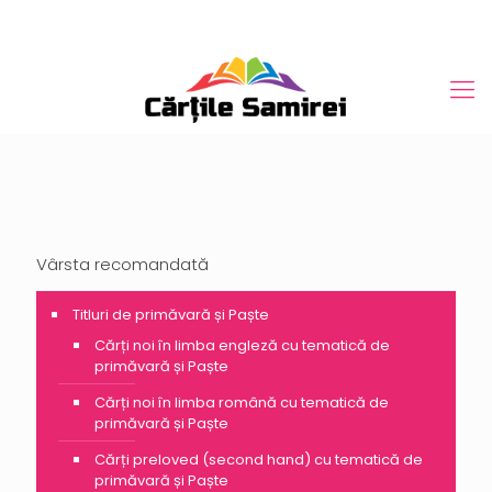
Vârsta recomandată
Titluri de primăvară și Paște
Cărți noi în limba engleză cu tematică de
primăvară și Paște
Cărți noi în limba română cu tematică de
primăvară și Paște
Cărți preloved (second hand) cu tematică de
primăvară și Paște