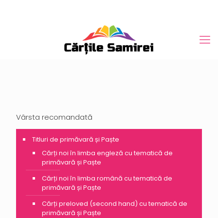
Vârsta recomandată
Titluri de primăvară și Paște
Cărți noi în limba engleză cu tematică de
primăvară și Paște
Cărți noi în limba română cu tematică de
primăvară și Paște
Cărți preloved (second hand) cu tematică de
primăvară și Paște