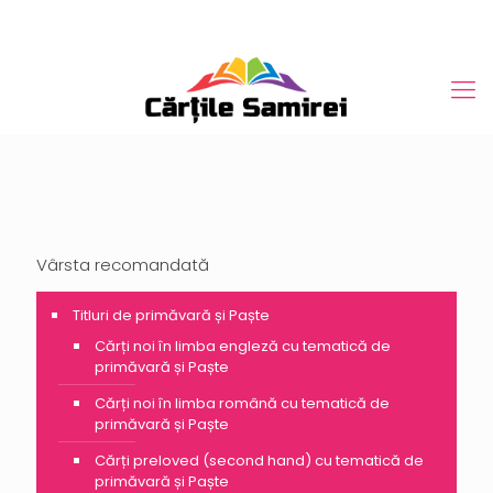
Vârsta recomandată
Titluri de primăvară și Paște
Cărți noi în limba engleză cu tematică de
primăvară și Paște
Cărți noi în limba română cu tematică de
primăvară și Paște
Cărți preloved (second hand) cu tematică de
primăvară și Paște