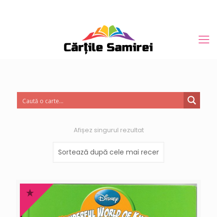
Afișez singurul rezultat