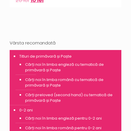
20
lei
10
lei
Vârsta recomandată
Titluri de primăvară și Paște
Cărți noi în limba engleză cu tematică de
primăvară și Paște
Cărți noi în limba română cu tematică de
primăvară și Paște
Cărți preloved (second hand) cu tematică de
primăvară și Paște
0-2 ani
Cărți noi în limba engleză pentru 0-2 ani
Cărți noi în limba română pentru 0-2 ani