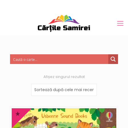
Afișez singurul rezultat