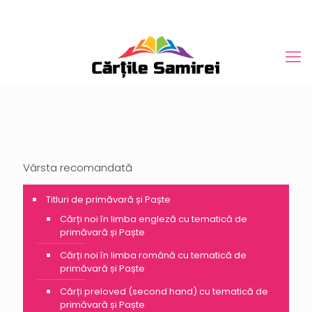
Vârsta recomandată
Titluri de primăvară și Paște
Cărți noi în limba engleză cu tematică de
primăvară și Paște
Cărți noi în limba română cu tematică de
primăvară și Paște
Cărți preloved (second hand) cu tematică de
primăvară și Paște