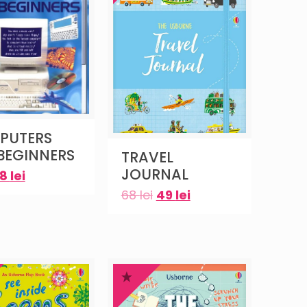
PUTERS
BEGINNERS
TRAVEL
JOURNAL
8
lei
68
lei
49
lei