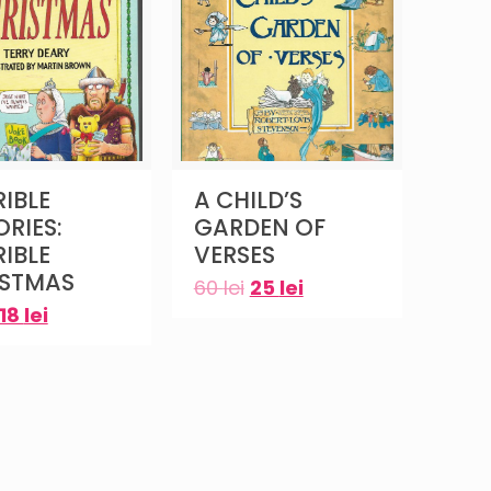
IBLE
A CHILD’S
ORIES:
GARDEN OF
IBLE
VERSES
ISTMAS
60
lei
25
lei
18
lei