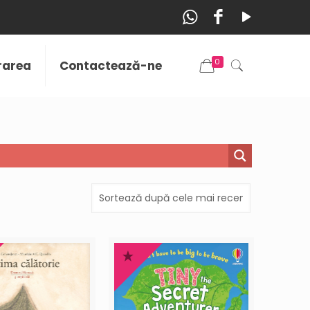
0
vrarea
Contactează-ne