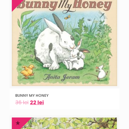
BUNNY MY HONEY
36
lei
22
lei