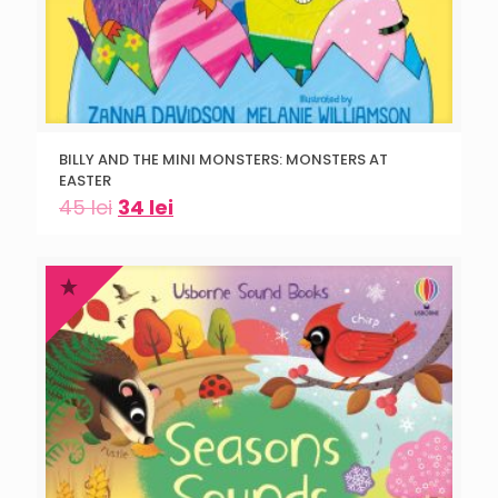
BILLY AND THE MINI MONSTERS: MONSTERS AT
EASTER
45
lei
34
lei