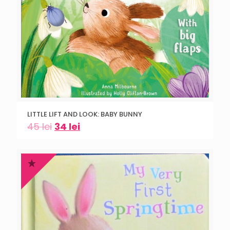
LITTLE LIFT AND LOOK: BABY BUNNY
45
lei
34
lei