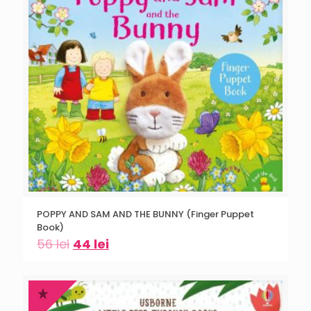
POPPY AND SAM AND THE BUNNY (Finger Puppet
Book)
56
lei
44
lei