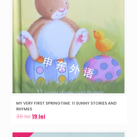
MY VERY FIRST SPRINGTIME: 11 SUNNY STORIES AND
RHYMES
36
lei
19
lei