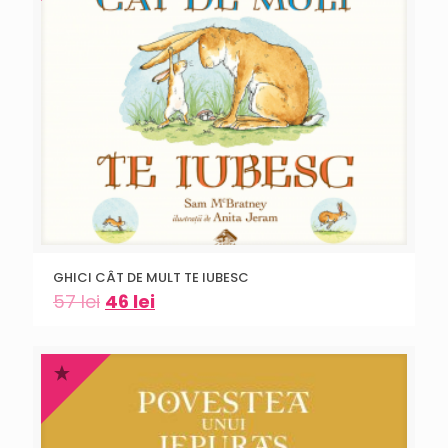
GHICI CÂT DE MULT TE IUBESC
57
lei
46
lei