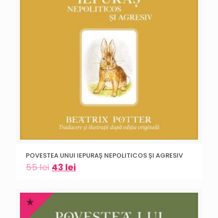
POVESTEA UNUI IEPURAȘ NEPOLITICOS ȘI AGRESIV
55
lei
43
lei