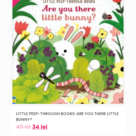
LITTLE PEEP-THROUGH BOOKS: ARE YOU THERE LITTLE
BUNNY?
45
lei
34
lei