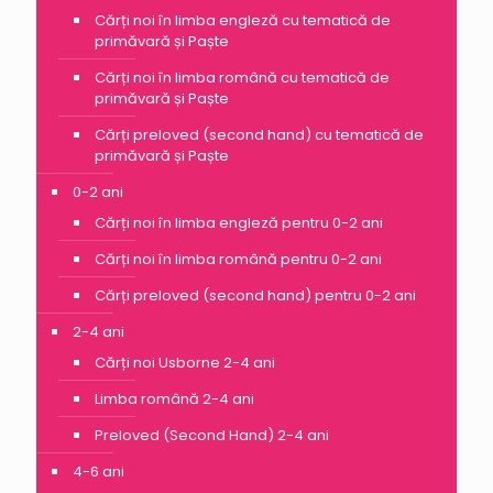
Cărți noi în limba engleză cu tematică de
primăvară și Paște
Cărți noi în limba română cu tematică de
primăvară și Paște
Cărți preloved (second hand) cu tematică de
primăvară și Paște
0-2 ani
Cărți noi în limba engleză pentru 0-2 ani
Cărți noi în limba română pentru 0-2 ani
Cărți preloved (second hand) pentru 0-2 ani
2-4 ani
Cărți noi Usborne 2-4 ani
Limba română 2-4 ani
Preloved (Second Hand) 2-4 ani
4-6 ani