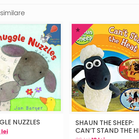
similare
GLE NUZZLES
SHAUN THE SHEEP:
CAN’T STAND THE H
9
lei