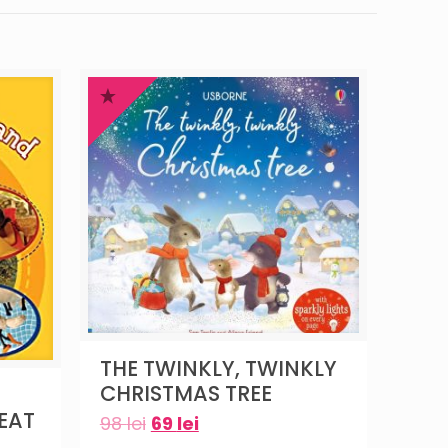
THE TWINKLY, TWINKLY
CHRISTMAS TREE
EAT
98
lei
69
lei