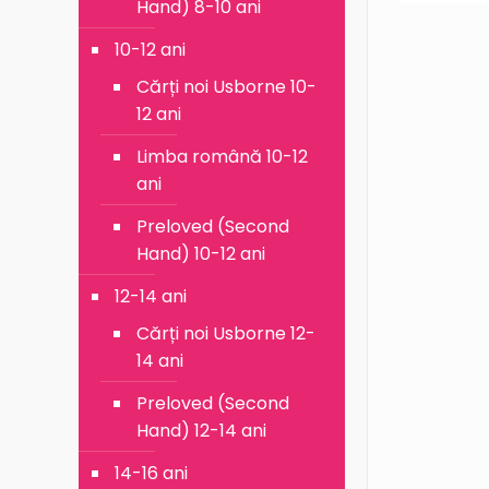
Hand) 8-10 ani
10-12 ani
Cărți noi Usborne 10-
12 ani
Limba română 10-12
ani
Preloved (Second
Hand) 10-12 ani
12-14 ani
Cărți noi Usborne 12-
14 ani
Preloved (Second
Hand) 12-14 ani
14-16 ani