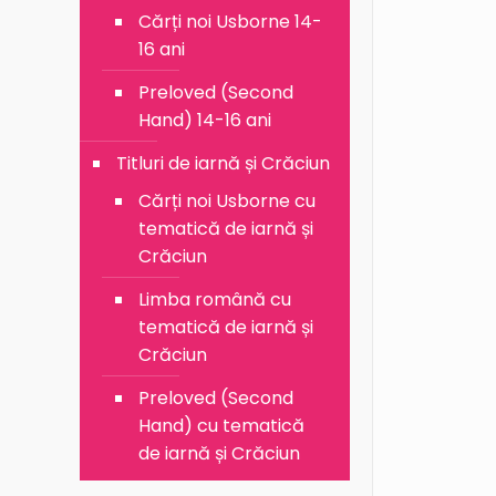
Cărți noi Usborne 14-
16 ani
Preloved (Second
Hand) 14-16 ani
Titluri de iarnă și Crăciun
Cărți noi Usborne cu
tematică de iarnă și
Crăciun
Limba română cu
tematică de iarnă și
Crăciun
Preloved (Second
Hand) cu tematică
de iarnă și Crăciun