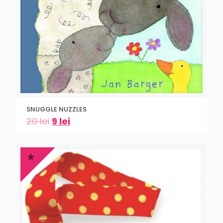
SNUGGLE NUZZLES
20
lei
9
lei