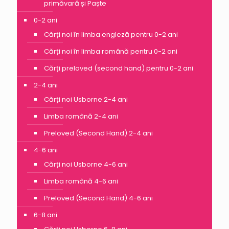
primăvară și Paște
0-2 ani
Cărți noi în limba engleză pentru 0-2 ani
Cărți noi în limba română pentru 0-2 ani
Cărți preloved (second hand) pentru 0-2 ani
2-4 ani
Cărți noi Usborne 2-4 ani
Limba română 2-4 ani
Preloved (Second Hand) 2-4 ani
4-6 ani
Cărți noi Usborne 4-6 ani
Limba română 4-6 ani
Preloved (Second Hand) 4-6 ani
6-8 ani