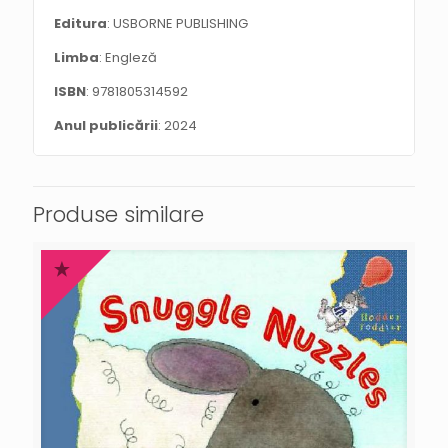
Editura
: USBORNE PUBLISHING
Limba
: Engleză
ISBN
: 9781805314592
Anul publicării
: 2024
Produse similare