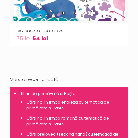
BIG BOOK OF COLOURS
75
lei
54
lei
Vârsta recomandată
Titluri de primăvară și Paște
Cărți noi în limba engleză cu tematică de
primăvară și Paște
Cărți noi în limba română cu tematică de
primăvară și Paște
Cărți preloved (second hand) cu tematică de