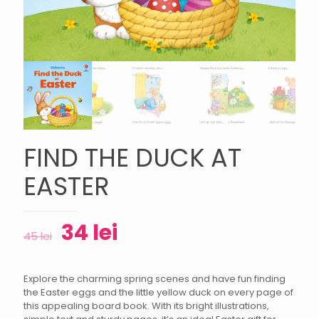
FIND THE DUCK AT
EASTER
34
lei
45
lei
Explore the charming spring scenes and have fun finding
the Easter eggs and the little yellow duck on every page of
this appealing board book. With its bright illustrations,