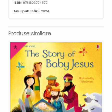
ISBN
: 9781803704579
Anul publicării
: 2024
Produse similare