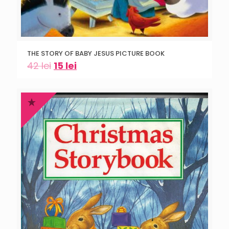
THE STORY OF BABY JESUS PICTURE BOOK
42
lei
15
lei