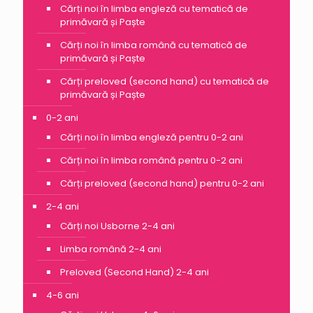
Cărți noi în limba engleză cu tematică de
primăvară și Paște
Cărți noi în limba română cu tematică de
primăvară și Paște
Cărți preloved (second hand) cu tematică de
primăvară și Paște
0-2 ani
Cărți noi în limba engleză pentru 0-2 ani
Cărți noi în limba română pentru 0-2 ani
Cărți preloved (second hand) pentru 0-2 ani
2-4 ani
Cărți noi Usborne 2-4 ani
Limba română 2-4 ani
Preloved (Second Hand) 2-4 ani
4-6 ani