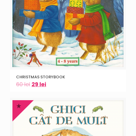
CHRISTMAS STORYBOOK
60
lei
29
lei