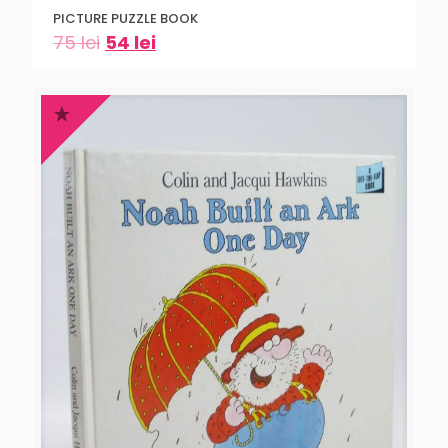
PICTURE PUZZLE BOOK
75
lei
54
lei