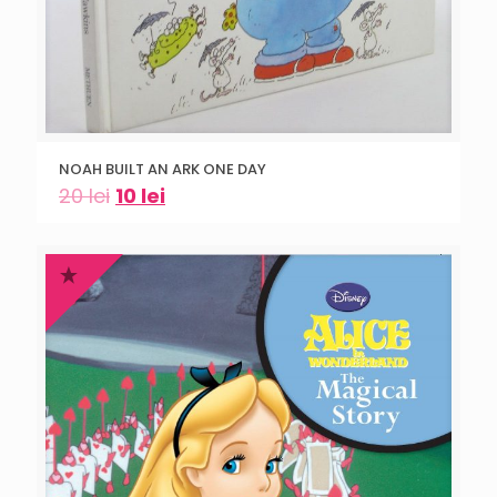
NOAH BUILT AN ARK ONE DAY
20
lei
10
lei