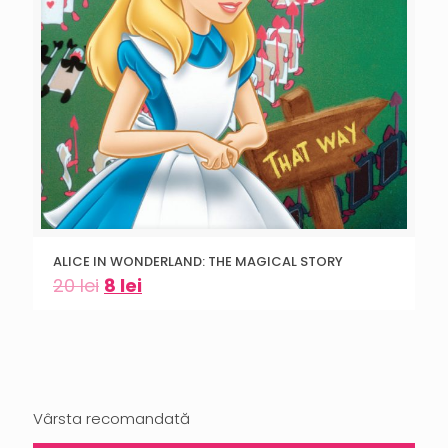
ALICE IN WONDERLAND: THE MAGICAL STORY
20
lei
8
lei
Vârsta recomandată