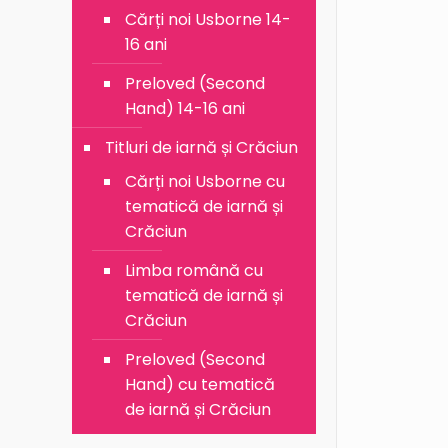
Cărți noi Usborne 14-
16 ani
Preloved (Second
Hand) 14-16 ani
Titluri de iarnă și Crăciun
Cărți noi Usborne cu
tematică de iarnă și
Crăciun
Limba română cu
tematică de iarnă și
Crăciun
Preloved (Second
Hand) cu tematică
de iarnă și Crăciun