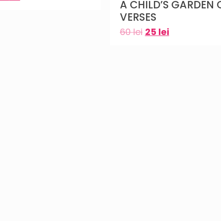
A CHILD’S GARDEN 
VERSES
60
lei
25
lei