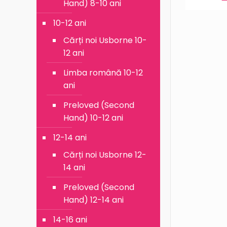
Hand) 8-10 ani
10-12 ani
Cărți noi Usborne 10-
12 ani
Limba română 10-12
ani
Preloved (Second
Hand) 10-12 ani
12-14 ani
Cărți noi Usborne 12-
14 ani
Preloved (Second
Hand) 12-14 ani
14-16 ani