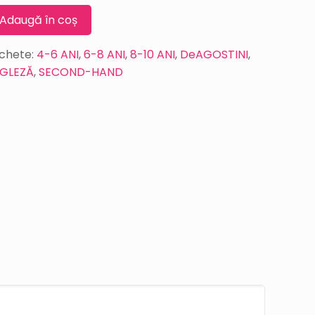
Adaugă în coș
ichete:
4-6 ANI
,
6-8 ANI
,
8-10 ANI
,
DeAGOSTINI
,
GLEZĂ
,
SECOND-HAND