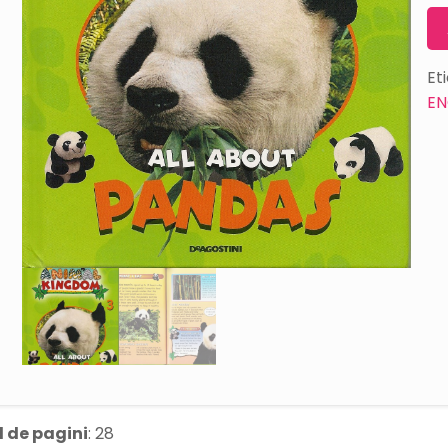
Et
EN
 de pagini
: 28