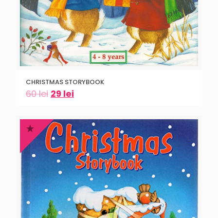
CHRISTMAS STORYBOOK
60
lei
29
lei