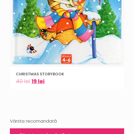
CHRISTMAS STORYBOOK
40
lei
19
lei
Vârsta recomandată