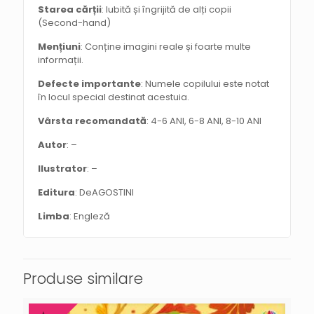
Starea cărții
: Iubită și îngrijită de alți copii
(Second-hand)
Mențiuni
: Conține imagini reale și foarte multe
informații.
Defecte importante
: Numele copilului este notat
în locul special destinat acestuia.
Vârsta recomandată
: 4-6 ANI, 6-8 ANI, 8-10 ANI
Autor
: –
Ilustrator
: –
Editura
: DeAGOSTINI
Limba
: Engleză
Produse similare