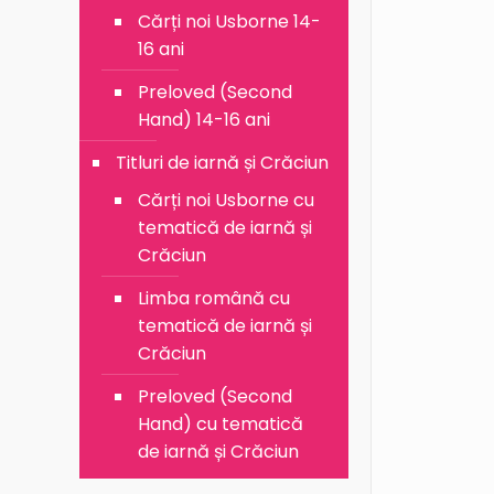
Cărți noi Usborne 14-
16 ani
Preloved (Second
Hand) 14-16 ani
Titluri de iarnă și Crăciun
Cărți noi Usborne cu
tematică de iarnă și
Crăciun
Limba română cu
tematică de iarnă și
Crăciun
Preloved (Second
Hand) cu tematică
de iarnă și Crăciun