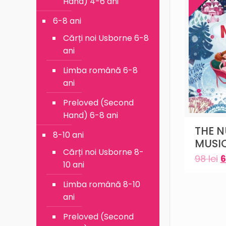
Hand) 4-6 ani
6-8 ani
Cărți noi Usborne 6-8
ani
Limba română 6-8
ani
Preloved (Second
Hand) 6-8 ani
THE 
8-10 ani
MUSI
Cărți noi Usborne 8-
98
lei
10 ani
Limba română 8-10
ani
Preloved (Second