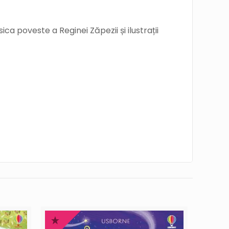
ca poveste a Reginei Zăpezii și ilustrații