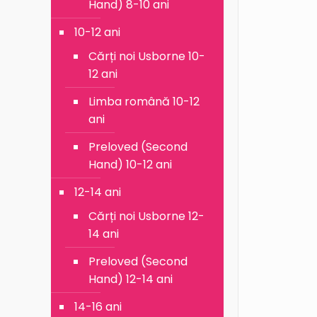
Hand) 8-10 ani
10-12 ani
Cărți noi Usborne 10-
12 ani
Limba română 10-12
ani
Preloved (Second
Hand) 10-12 ani
12-14 ani
Cărți noi Usborne 12-
14 ani
Preloved (Second
Hand) 12-14 ani
14-16 ani