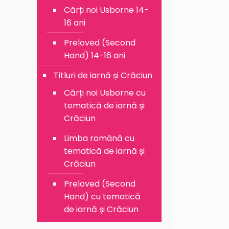
Cărți noi Usborne 14-
16 ani
Preloved (Second
Hand) 14-16 ani
Titluri de iarnă și Crăciun
Cărți noi Usborne cu
tematică de iarnă și
Crăciun
Limba română cu
tematică de iarnă și
Crăciun
Preloved (Second
Hand) cu tematică
de iarnă și Crăciun