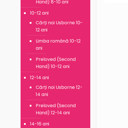
Hand) 8-10 ani
10-12 ani
Cărți noi Usborne 10-
12 ani
Limba română 10-12
ani
Preloved (Second
Hand) 10-12 ani
12-14 ani
Cărți noi Usborne 12-
14 ani
Preloved (Second
Hand) 12-14 ani
14-16 ani