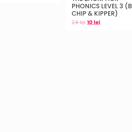
PHONICS LEVEL 3 (BI
CHIP & KIPPER)
24
lei
10
lei